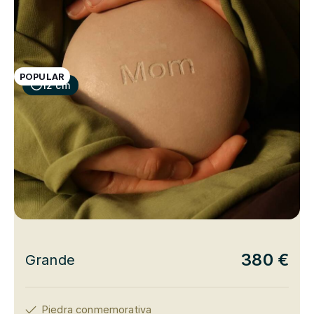
POPULAR
12 cm
380 €
Grande
Piedra conmemorativa