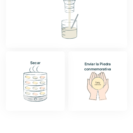
Secar
Enviar la Piedra
conmemorativa