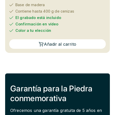
Base de madera
Contiene hasta 400 g de cenizas
El grabado está incluido
Confirmación en vídeo
Color a tu elección
Añadir al carrito
Garantía para la Piedra
conmemorativa
Ofrecemos una garantía gratuita de 5 años en