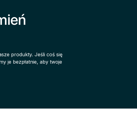
mień
ze produkty. Jeśli coś się
my je bezpłatnie, aby twoje