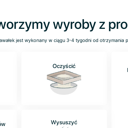
tworzymy wyroby z pr
awałek jest wykonany w ciągu 3-4 tygodni od otrzymania p
Oczyścić
Wysuszyć
łów