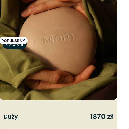
POPULARNY
12 cm
1870 zł
Duży