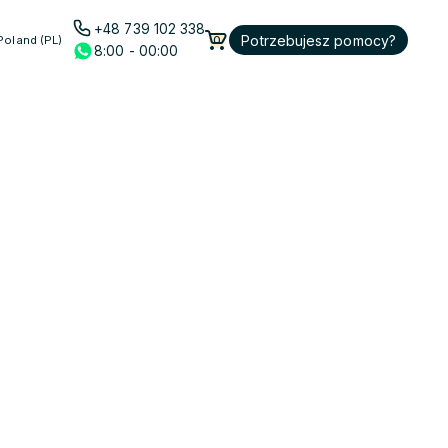
+48 739 102 338
Potrzebujesz pomocy?
Poland (PL)
0
8:00 - 00:00