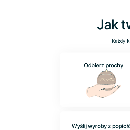
Jak 
Każdy k
Odbierz prochy
Wyślij wyroby z popio