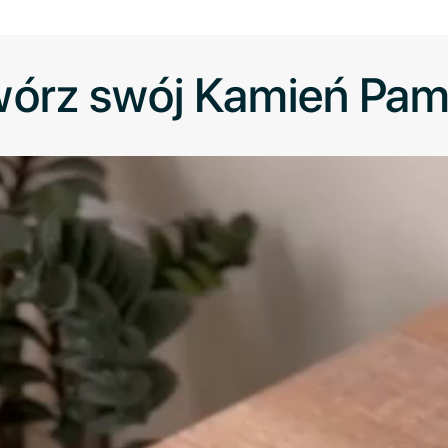
órz swój Kamień Pam