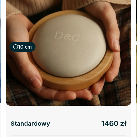
10 cm
1460 zł
Standardowy