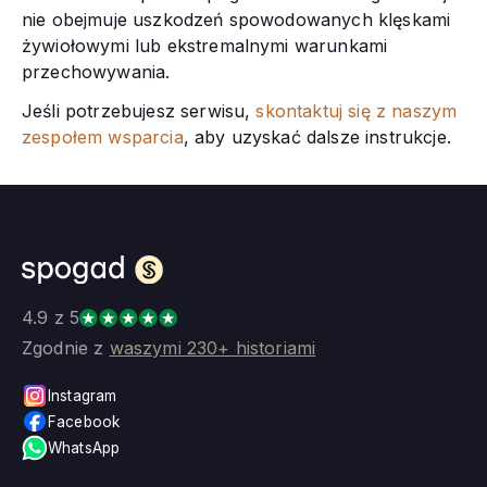
nie obejmuje uszkodzeń spowodowanych klęskami
żywiołowymi lub ekstremalnymi warunkami
przechowywania.
Jeśli potrzebujesz serwisu,
skontaktuj się z naszym
zespołem wsparcia
, aby uzyskać dalsze instrukcje.
4.9 z 5
Zgodnie z
waszymi 230+ historiami
Instagram
Facebook
WhatsApp