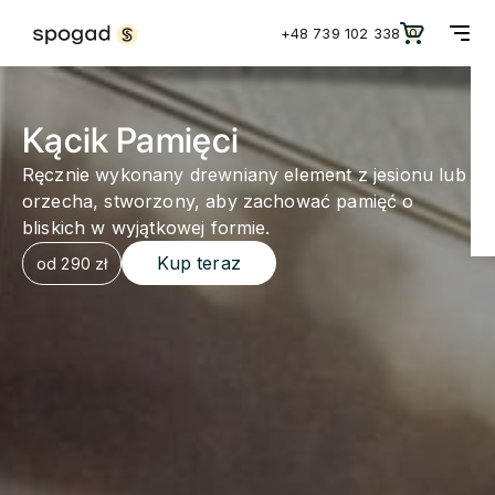
+48 739 102 338
0
Kącik Pamięci
Ręcznie wykonany drewniany element z jesionu lub
orzecha, stworzony, aby zachować pamięć o
bliskich w wyjątkowej formie.
Kup teraz
od 290 zł