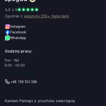
4.9 z 5
Zgodnie z
waszymi 230+ historiami
Instagram
Facebook
WhatsApp
Godziny pracy:
Pon - Nd
8:00 - 00:00
We are working!
+48 739 102 338
Kamień Pamięci z prochów zwierzęcia