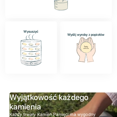
Wysuszyć
Wyślij wyroby z popiołów
Wyjątkowość każdego
kamienia
Każdy trwały Kamień Pamięci ma wygodny