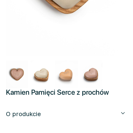
Kamien Pamięci Serce z prochów
O produkcie
Kamień Pamięci z prochów w kształcie serca to