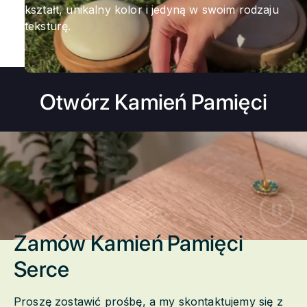
kształt, unikalny kolor i jedyną w swoim rodzaju
teksturę.
Otwórz Kamień Pamięci
Zamów Kamień Pamięci
Serce
Proszę zostawić prośbę, a my skontaktujemy się z