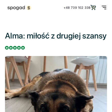
+48 739 102 338
0
Alma: miłość z drugiej szansy