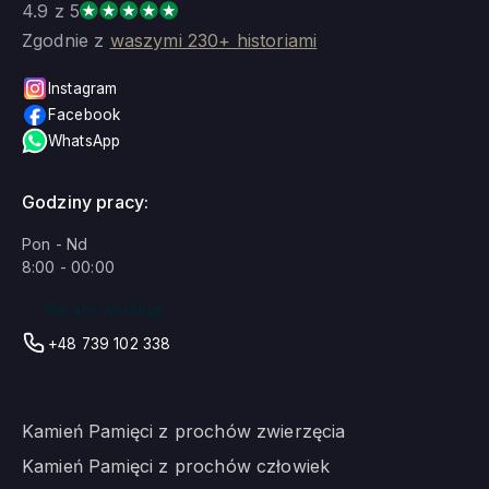
4.9 z 5
Zgodnie z
waszymi 230+ historiami
Instagram
Facebook
WhatsApp
Godziny pracy:
Pon - Nd
8:00 - 00:00
We are working!
+48 739 102 338
Kamień Pamięci z prochów zwierzęcia
Kamień Pamięci z prochów człowiek