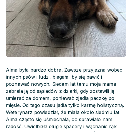
Alma była bardzo dobra. Zawsze przyjazna wobec
innych psów i ludzi, biegała, by się bawić i
poznawać nowych. Siedem lat temu moja mama
zabrała ją od sąsiadów z działki, gdy zostawili ją
umierać za domem, ponieważ zjadła paczkę po
mięsie. Od tego czasu jadła tylko karmę holistyczną.
Weterynarz powiedział, że miała około siedmiu lat.
Alma często się uśmiechała, co sprawiało nam
radość. Uwielbiała długie spacery i wąchanie rąk