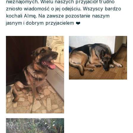
nieznajomych. Wielu naszych przyjaciół trudno
zniosło wiadomość o jej odejściu. Wszyscy bardzo
kochali Almę. Na zawsze pozostanie naszym
jasnym i dobrym przyjacielem ❤️