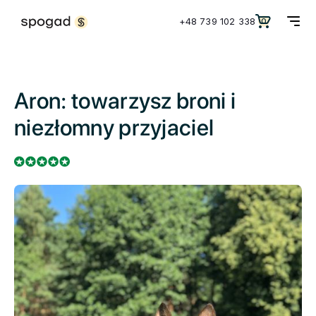
+48 739 102 338
0
Aron: towarzysz broni i
niezłomny przyjaciel