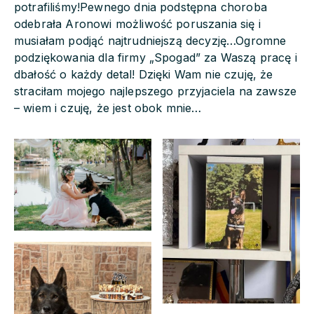
potrafiliśmy!Pewnego dnia podstępna choroba
odebrała Aronowi możliwość poruszania się i
musiałam podjąć najtrudniejszą decyzję…Ogromne
podziękowania dla firmy „Spogad” za Waszą pracę i
dbałość o każdy detal! Dzięki Wam nie czuję, że
straciłam mojego najlepszego przyjaciela na zawsze
– wiem i czuję, że jest obok mnie…