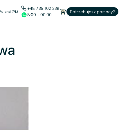
+48 739 102 338
Potrzebujesz pomocy?
Poland (PL)
0
8:00 - 00:00
twa