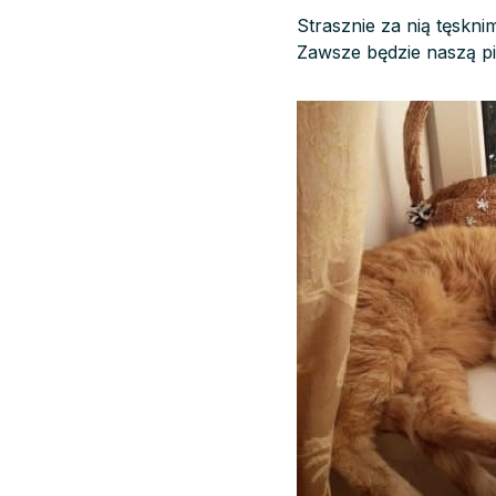
Strasznie za nią tęskni
Zawsze będzie naszą p