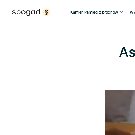
Kamień Pamięci z prochów
Wy
As