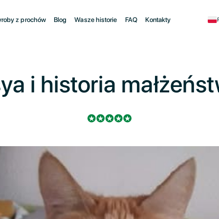
roby z prochów
Blog
Wasze historie
FAQ
Kontakty
ya i historia małżeńs