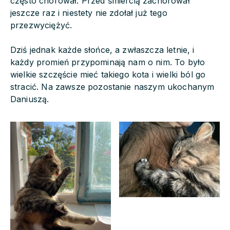
często chorował. Przed śmiercią zachorował
jeszcze raz i niestety nie zdołał już tego
przezwyciężyć.
Dziś jednak każde słońce, a zwłaszcza letnie, i
każdy promień przypominają nam o nim. To było
wielkie szczęście mieć takiego kota i wielki ból go
stracić. Na zawsze pozostanie naszym ukochanym
Daniuszą.