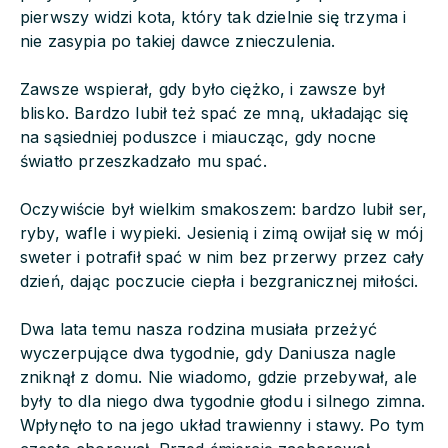
pierwszy widzi kota, który tak dzielnie się trzyma i
nie zasypia po takiej dawce znieczulenia.
Zawsze wspierał, gdy było ciężko, i zawsze był
blisko. Bardzo lubił też spać ze mną, układając się
na sąsiedniej poduszce i miaucząc, gdy nocne
światło przeszkadzało mu spać.
Oczywiście był wielkim smakoszem: bardzo lubił ser,
ryby, wafle i wypieki. Jesienią i zimą owijał się w mój
sweter i potrafił spać w nim bez przerwy przez cały
dzień, dając poczucie ciepła i bezgranicznej miłości.
Dwa lata temu nasza rodzina musiała przeżyć
wyczerpujące dwa tygodnie, gdy Daniusza nagle
zniknął z domu. Nie wiadomo, gdzie przebywał, ale
były to dla niego dwa tygodnie głodu i silnego zimna.
Wpłynęło to na jego układ trawienny i stawy. Po tym