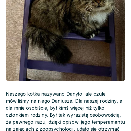
Naszego kotka nazywano Danyło, ale czule
mówiliśmy na niego Daniusza. Dla naszej rodziny, a
dla mnie osobiście, był kimś więcej niż tylko
członkiem rodziny. Był tak wyrazistą osobowością,
że pewnego razu, dzięki opisowi jego temperamentu
na zajęciach z zoopsychologii, udało się otrzymać