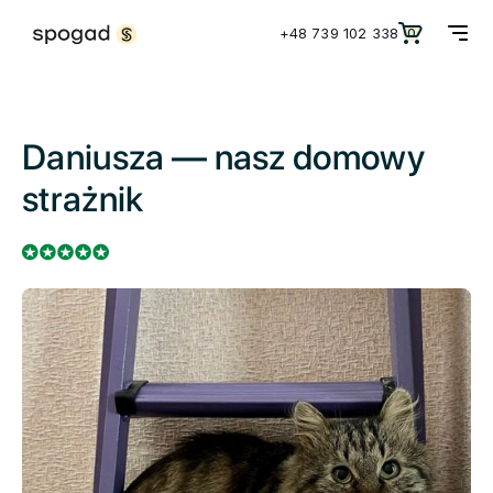
+48 739 102 338
0
Daniusza — nasz domowy
strażnik