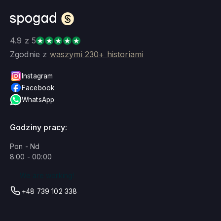
4.9 z 5
Zgodnie z
waszymi 230+ historiami
Instagram
Facebook
WhatsApp
Godziny pracy:
Pon - Nd
8:00 - 00:00
We are working!
+48 739 102 338