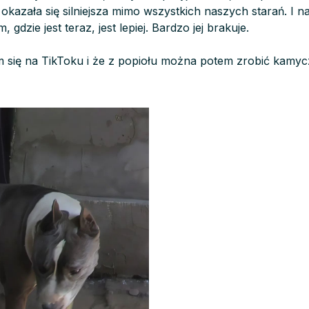
okazała się silniejsza mimo wszystkich naszych starań. I nas
 gdzie jest teraz, jest lepiej. Bardzo jej brakuje.
m się na TikToku i że z popiołu można potem zrobić kamyc