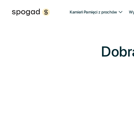
Kamień Pamięci z prochów
Wy
Dobr