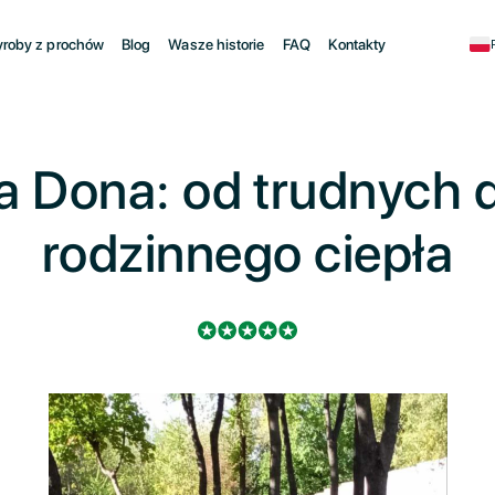
roby z prochów
Blog
Wasze historie
FAQ
Kontakty
a Dona: od trudnych d
rodzinnego ciepła