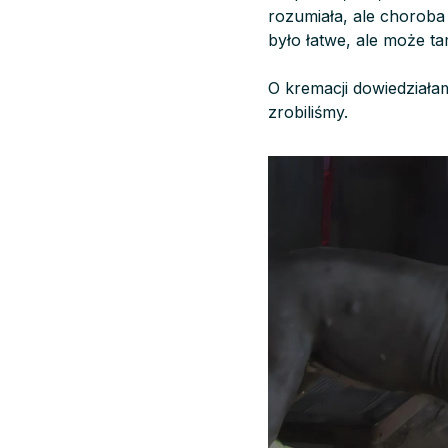
rozumiała, ale choroba 
było łatwe, ale może tam,
O kremacji dowiedziała
zrobiliśmy.