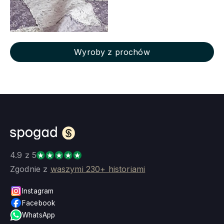
Wyroby z prochów
4.9 z 5
Zgodnie z
waszymi 230+ historiami
Instagram
Facebook
WhatsApp