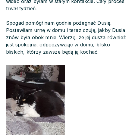
wideo oraz byłam w stałym kontakcie. Cały proces
trwał tydzień.
Spogad pomógł nam godnie pożegnać Dusię.
Postawiłam urnę w domu i teraz czuję, jakby Dusia
znów była obok mnie. Wierzę, że jej dusza również
jest spokojna, odpoczywając w domu, blisko
bliskich, którzy zawsze będą ją kochać.