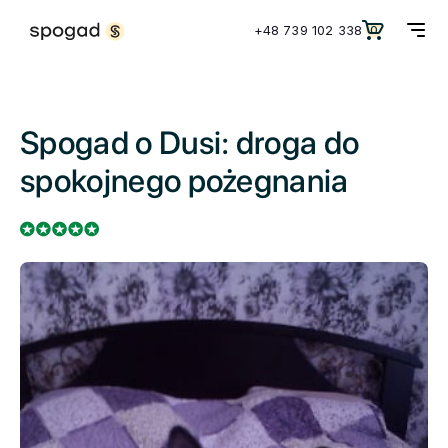
+48 739 102 338
0
Spogad o Dusi: droga do
spokojnego pożegnania