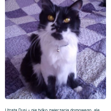
Utrata Dusi – nie tylko zwierzęcia domowego, ale