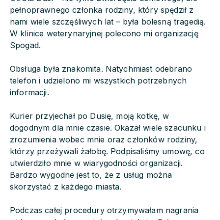
pełnoprawnego członka rodziny, który spędził z
nami wiele szczęśliwych lat – była bolesną tragedią.
W klinice weterynaryjnej polecono mi organizację
Spogad.
Obsługa była znakomita. Natychmiast odebrano
telefon i udzielono mi wszystkich potrzebnych
informacji.
Kurier przyjechał po Dusię, moją kotkę, w
dogodnym dla mnie czasie. Okazał wiele szacunku i
zrozumienia wobec mnie oraz członków rodziny,
którzy przeżywali żałobę. Podpisaliśmy umowę, co
utwierdziło mnie w wiarygodności organizacji.
Bardzo wygodne jest to, że z usług można
skorzystać z każdego miasta.
Podczas całej procedury otrzymywałam nagrania